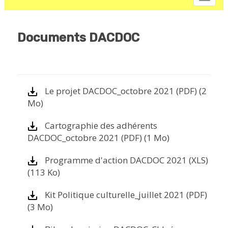
content
navig
Documents DACDOC
Le projet DACDOC_octobre 2021 (PDF) (2
Mo)
Cartographie des adhérents
DACDOC_octobre 2021 (PDF) (1 Mo)
Programme d'action DACDOC 2021 (XLS)
(113 Ko)
Kit Politique culturelle_juillet 2021 (PDF)
(3 Mo)