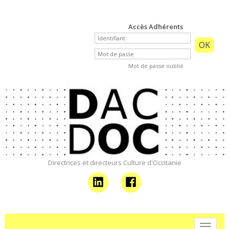
Accès Adhérents
Mot de passe oublié
Directrices et directeurs Culture d'Occitanie
Skip
Linkedin
Facebook
to
Toggl